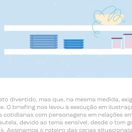
eto divertido, mas que, na mesma medida, exi
. O briefing nos levou à execução em ilustraç
 cotidianas com personagens em relações emo
autela, devido ao tema sensível, desde o tom 
. Assinamos o roteiro das cenas situacionais 