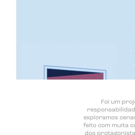
Foi um proj
responsabilidade
exploramos cenas
feito com muita c
dos protagonistas