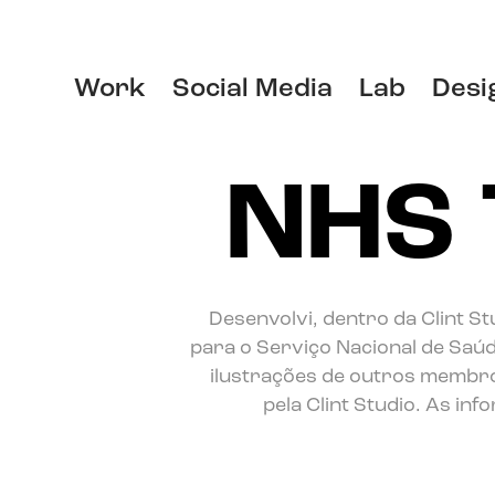
Work
Social Media
Lab
Desi
NHS 
Desenvolvi, dentro da Clint St
para o Serviço Nacional de Saúd
ilustrações de outros membros
pela Clint Studio. As in