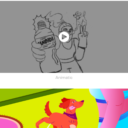
Animatic