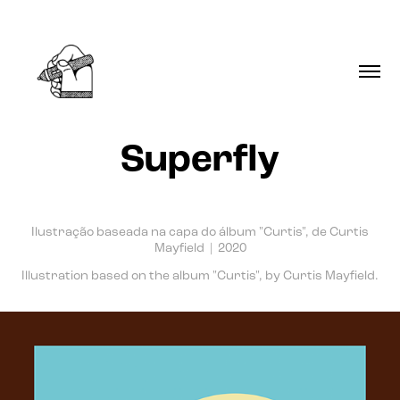
Superfly
Ilustração baseada na capa do álbum "Curtis", de Curtis
Mayfield | 2020
Illustration based on the album "Curtis", by Curtis Mayfield.