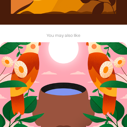
You may also like
Alvorada e Crepúsculo